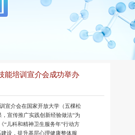
技能培训宣介会成功举办
培训宣介会在国家开放大学（五棵松
果，宣传推广实践创新经验做法”为
《“儿科和精神卫生服务年”行动方
体系建设，提升基层心理健康整体服